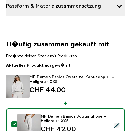
Passform & Materialzusammensetzung
H�ufig zusammen gekauft mit
Erg�nze deinen Stack mit Produkten
Aktuelles Produkt ausgew�hlt
MP Damen Basics Oversize-Kapuzenpulli –
Hellgrau - XXS
CHF 44.00‎
MP Damen Basics Jogginghose –
Hellgrau - XXS
Dieses Produkt ausw�hlen - MP Damen Basics Joggin
CHF 42.00‎