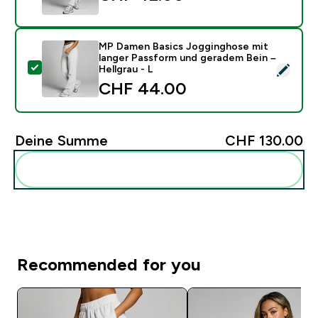
MP Damen Basics Jogginghose mit
langer Passform und geradem Bein –
Dieses Produkt ausw�hlen - MP Damen Basics Jogging
Hellgrau - L
CHF 44.00‎
Deine Summe
CHF 130.00‎
Diese zu deiner Routine hinzuf�gen
Recommended for you