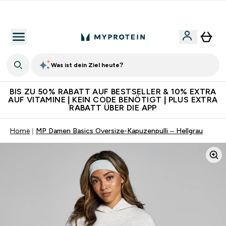
Für App-Neukunden: Gratis Versand
Was ist dein Ziel heute?
BIS ZU 50% RABATT AUF BESTSELLER & 10% EXTRA
AUF VITAMINE | KEIN CODE BENÖTIGT | PLUS EXTRA
RABATT ÜBER DIE APP
Home
MP Damen Basics Oversize-Kapuzenpulli – Hellgrau