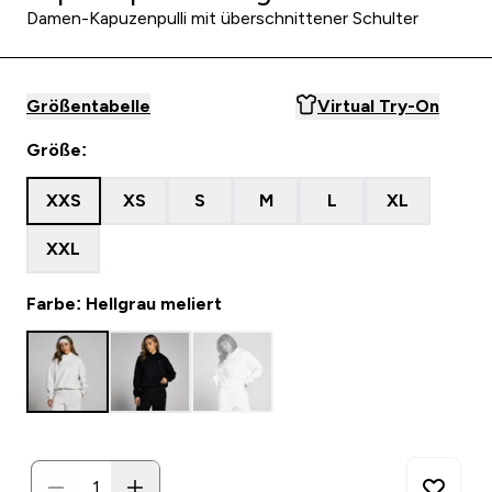
Damen-Kapuzenpulli mit überschnittener Schulter
Größentabelle
Virtual Try-On
Größe:
XXS
XS
S
M
L
XL
XXL
Farbe: Hellgrau meliert