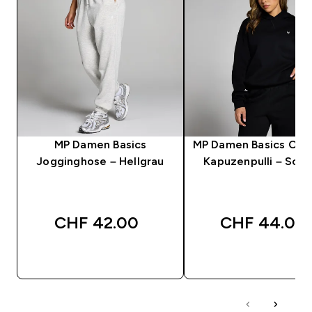
MP Damen Basics
MP Damen Basics Ove
Jogginghose – Hellgrau
Kapuzenpulli – Sch
CHF 42.00‎
CHF 44.00‎
SOFORTKAUF
SOFORTKAUF