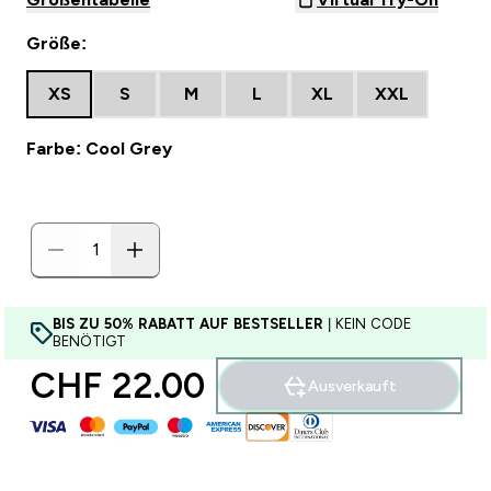
Größe:
XS
S
M
L
XL
XXL
Farbe: Cool Grey
BIS ZU 50% RABATT AUF BESTSELLER
| KEIN CODE
BENÖTIGT
CHF 22.00‎
Ausverkauft