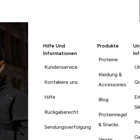
Hilfe Und
Produkte
Un
Informationen
In
Proteine
Kundenservice
Üb
Kleidung &
Kontakiere uns
Qu
Accessories
Hilfe
Er
Blog
Sk
Rückgaberecht
Proteinriegel
Pr
& Snacks
Sendungsverfolgung
Ge
Vegan