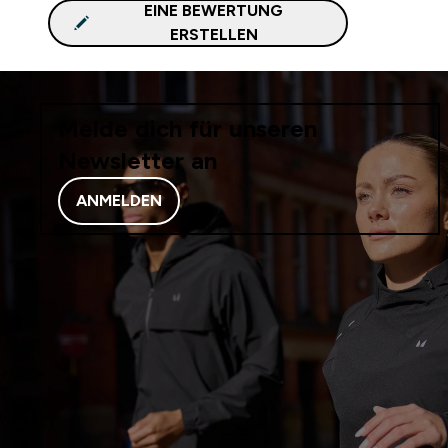
EINE BEWERTUNG
ERSTELLEN
Melde dich für unseren
Newsletter an
ANMELDEN