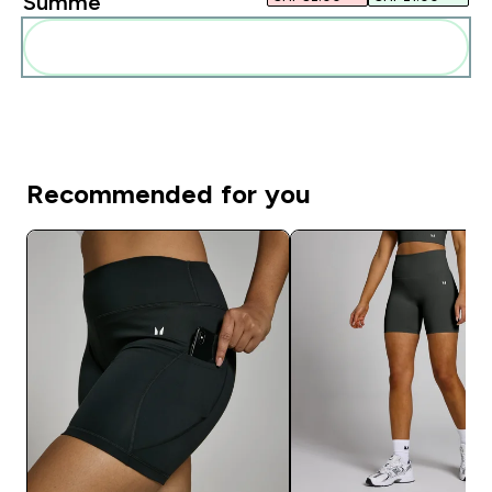
Summe
Diese zu deiner Routine hinzuf�gen
Recommended for you