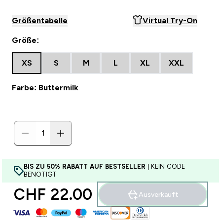
Größentabelle
Virtual Try-On
Größe:
XS
S
M
L
XL
XXL
Farbe: Buttermilk
BIS ZU 50% RABATT AUF BESTSELLER
| KEIN CODE
BENÖTIGT
CHF 22.00‎
Ausverkauft