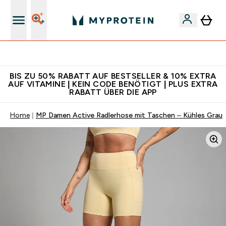
Für App-Neukunden: Gratis Versand
BIS ZU 50% RABATT AUF BESTSELLER & 10% EXTRA
AUF VITAMINE | KEIN CODE BENÖTIGT | PLUS EXTRA
RABATT ÜBER DIE APP
Home
MP Damen Active Radlerhose mit Taschen – Kühles Grau