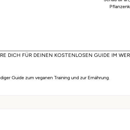
Pflanzenkr
ERE DICH FÜR DEINEN KOSTENLOSEN GUIDE IM WE
ndiger Guide zum veganen Training und zur Ernährung.
Hier anmelden