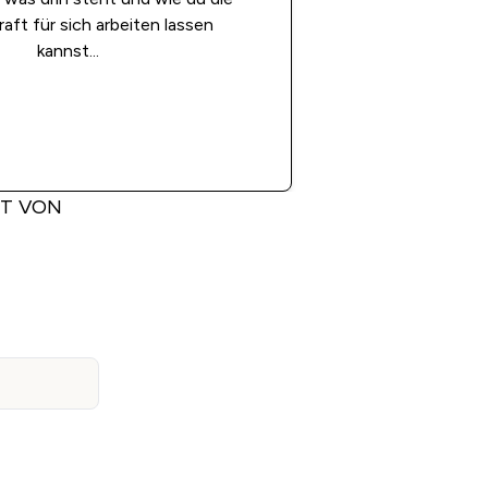
aft für sich arbeiten lassen
kannst...
RT VON