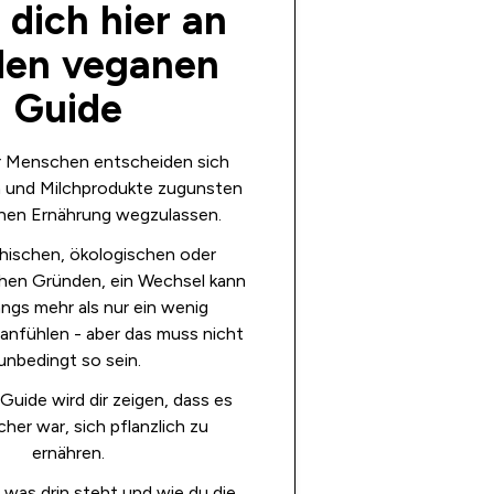
 dich hier an
den veganen
Guide
 Menschen entscheiden sich
ch und Milchprodukte zugunsten
anen Ernährung wegzulassen.
hischen, ökologischen oder
chen Gründen, ein Wechsel kann
angs mehr als nur ein wenig
anfühlen - aber das muss nicht
unbedingt so sein.
Guide wird dir zeigen, dass es
cher war, sich pflanzlich zu
ernähren.
, was drin steht und wie du die