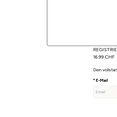
REGISTRI
16.99 CHF
Dein vollstä
E-Mail