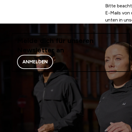
Bitte beacht
E-Mails von 
unten in uns
Melde dich für unseren
Newsletter an
ANMELDEN