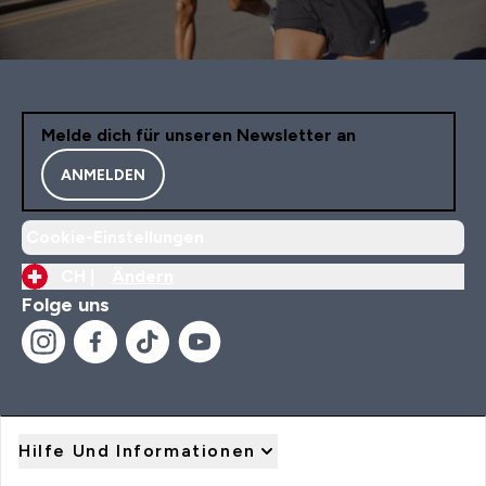
Melde dich für unseren Newsletter an
ANMELDEN
Cookie-Einstellungen
CH |
Ändern
Folge uns
Hilfe Und Informationen