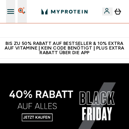
Für App-Neukunden: Gratis Versand
BIS ZU 50% RABATT AUF BESTSELLER & 10% EXTRA
AUF VITAMINE | KEIN CODE BENÖTIGT | PLUS EXTRA
RABATT ÜBER DIE APP