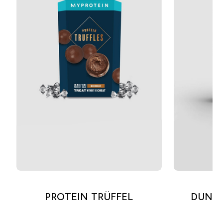
PROTEIN TRÜFFEL
DUNK