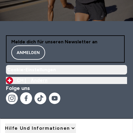
Melde dich für unseren Newsletter an
ANMELDEN
Cookie-Einstellungen
CH |
Ändern
Folge uns
Hilfe Und Informationen