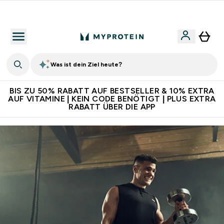
Für App-Neukunden: Gratis Versand
Was ist dein Ziel heute?
BIS ZU 50% RABATT AUF BESTSELLER & 10% EXTRA
AUF VITAMINE | KEIN CODE BENÖTIGT | PLUS EXTRA
RABATT ÜBER DIE APP