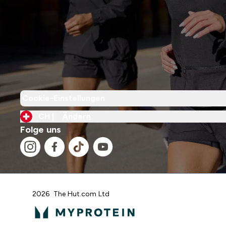
Cookie-Einstellungen
CH |
Ändern
Folge uns
2026 The Hut.com Ltd