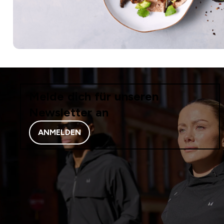
Melde dich für unseren
Newsletter an
ANMELDEN