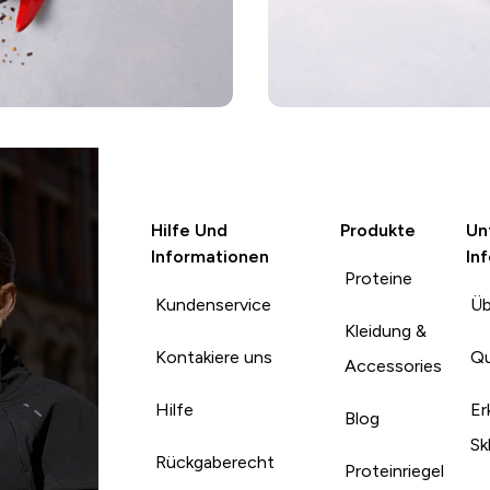
Hilfe Und
Produkte
Un
Informationen
In
Proteine
Kundenservice
Üb
Kleidung &
Kontakiere uns
Qu
Accessories
Hilfe
Er
Blog
Sk
Rückgaberecht
Proteinriegel