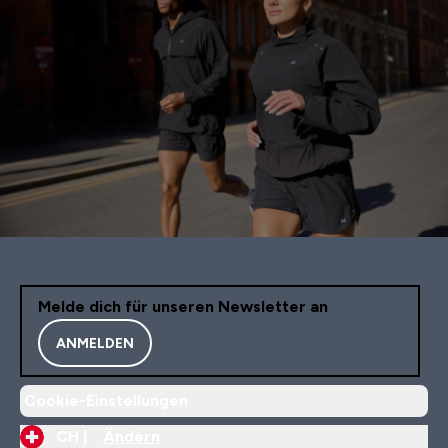
Melde dich für unseren Newsletter an
ANMELDEN
Cookie-Einstellungen
CH |
Ändern