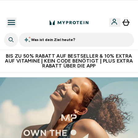
Für App-Neukunden: Gratis Versand
Was ist dein Ziel heute?
BIS ZU 50% RABATT AUF BESTSELLER & 10% EXTRA
AUF VITAMINE | KEIN CODE BENÖTIGT | PLUS EXTRA
RABATT ÜBER DIE APP