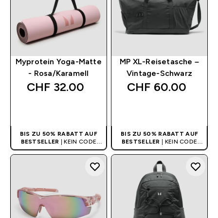
Myprotein Yoga-Matte
MP XL-Reisetasche –
- Rosa/Karamell
Vintage-Schwarz
CHF 32.00‎
CHF 60.00‎
SOFORTKAUF
SOFORTKAUF
BIS ZU 50% RABATT AUF
BIS ZU 50% RABATT AUF
BESTSELLER
| KEIN CODE
BESTSELLER
| KEIN CODE
BENÖTIGT
BENÖTIGT