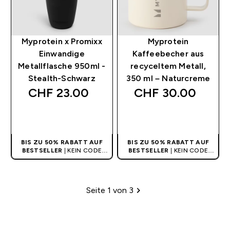
Myprotein x Promixx
Myprotein
Einwandige
Kaffeebecher aus
Metallflasche 950ml -
recyceltem Metall,
Stealth-Schwarz
350 ml – Naturcreme
CHF 23.00‎
CHF 30.00‎
SOFORTKAUF
SOFORTKAUF
BIS ZU 50% RABATT AUF
BIS ZU 50% RABATT AUF
BESTSELLER
| KEIN CODE
BESTSELLER
| KEIN CODE
BENÖTIGT
BENÖTIGT
Seite 1 von 3
Paginierung