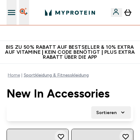
Für App-Neukunden: Gratis Versand
BIS ZU 50% RABATT AUF BESTSELLER & 10% EXTRA
AUF VITAMINE | KEIN CODE BENÖTIGT | PLUS EXTRA
RABATT ÜBER DIE APP
Home
Sportkleidung & Fitnesskleidung
New In Accessories
Sortieren