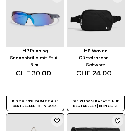
MP Running
MP Woven
Sonnenbrille mit Etui -
Gürteltasche –
Blau
Schwarz
CHF 30.00‎
CHF 24.00‎
SOFORTKAUF
SOFORTKAUF
BIS ZU 50% RABATT AUF
BIS ZU 50% RABATT AUF
BESTSELLER
| KEIN CODE
BESTSELLER
| KEIN CODE
BENÖTIGT
BENÖTIGT