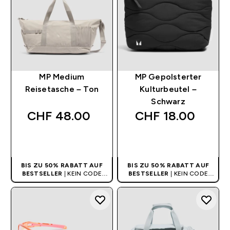
MP Medium
MP Gepolsterter
Reisetasche – Ton
Kulturbeutel –
Schwarz
CHF 48.00‎
CHF 18.00‎
SOFORTKAUF
SOFORTKAUF
BIS ZU 50% RABATT AUF
BIS ZU 50% RABATT AUF
BESTSELLER
| KEIN CODE
BESTSELLER
| KEIN CODE
BENÖTIGT
BENÖTIGT