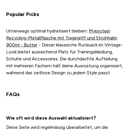
Popular Picks
Unterwegs optimal hydratisiert bleiben:
Myprotein
Recycling-Metallflasche mit Tragegriff und Strohhalm
900ml - Butter
- Dieser klassische Rucksack im Vintage-
Look bietet ausreichend Platz für Trainingskleidung,
Schuhe und Accessoires. Die durchdachte Aufteilung
mit mehreren Fächern hält deine Ausrüstung organisiert,
während das zeitlose Design zu jedem Style passt.
FAQs
Wie oft wird diese Auswahl aktualisiert?
Diese Seite wird regelmässig überarbeitet, um die