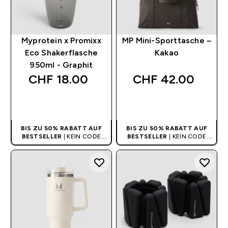
Myprotein x Promixx
MP Mini-Sporttasche –
Eco Shakerflasche
Kakao
950ml - Graphit
CHF 18.00‎
CHF 42.00‎
SOFORTKAUF
SOFORTKAUF
BIS ZU 50% RABATT AUF
BIS ZU 50% RABATT AUF
BESTSELLER
| KEIN CODE
BESTSELLER
| KEIN CODE
BENÖTIGT
BENÖTIGT