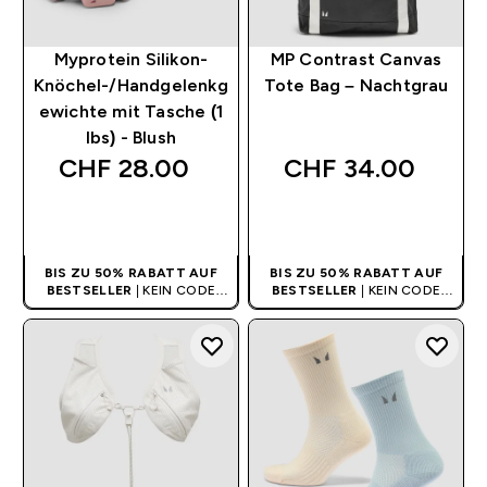
Myprotein Silikon-
MP Contrast Canvas
Knöchel-/Handgelenkg
Tote Bag – Nachtgrau
ewichte mit Tasche (1
lbs) - Blush
CHF 28.00‎
CHF 34.00‎
SOFORTKAUF
SOFORTKAUF
BIS ZU 50% RABATT AUF
BIS ZU 50% RABATT AUF
BESTSELLER
| KEIN CODE
BESTSELLER
| KEIN CODE
BENÖTIGT
BENÖTIGT