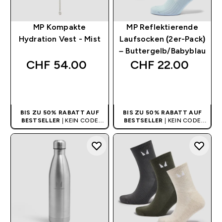
MP Kompakte
MP Reflektierende
Hydration Vest - Mist
Laufsocken (2er-Pack)
– Buttergelb/Babyblau
CHF 54.00‎
CHF 22.00‎
SOFORTKAUF
SOFORTKAUF
BIS ZU 50% RABATT AUF
BIS ZU 50% RABATT AUF
BESTSELLER
| KEIN CODE
BESTSELLER
| KEIN CODE
BENÖTIGT
BENÖTIGT