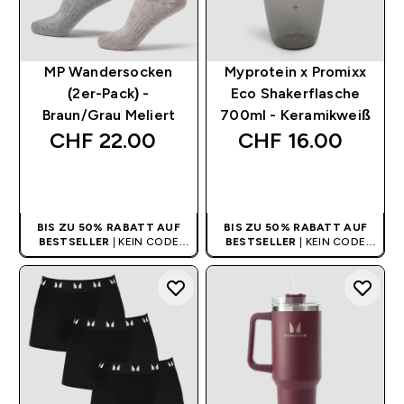
MP Wandersocken
Myprotein x Promixx
(2er-Pack) -
Eco Shakerflasche
Braun/Grau Meliert
700ml - Keramikweiß
CHF 22.00‎
CHF 16.00‎
SOFORTKAUF
SOFORTKAUF
BIS ZU 50% RABATT AUF
BIS ZU 50% RABATT AUF
BESTSELLER
| KEIN CODE
BESTSELLER
| KEIN CODE
BENÖTIGT
BENÖTIGT