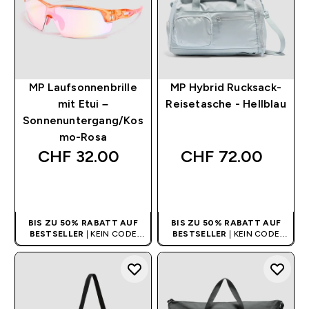
MP Laufsonnenbrille
MP Hybrid Rucksack-
mit Etui –
Reisetasche - Hellblau
Sonnenuntergang/Kos
mo-Rosa
CHF 32.00‎
CHF 72.00‎
SOFORTKAUF
SOFORTKAUF
BIS ZU 50% RABATT AUF
BIS ZU 50% RABATT AUF
BESTSELLER
| KEIN CODE
BESTSELLER
| KEIN CODE
BENÖTIGT
BENÖTIGT