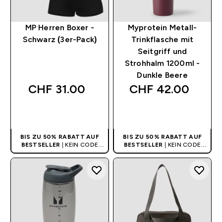
MP Herren Boxer -
Myprotein Metall-
Schwarz (3er-Pack)
Trinkflasche mit
Seitgriff und
Strohhalm 1200ml -
Dunkle Beere
CHF 31.00‎
CHF 42.00‎
SOFORTKAUF
SOFORTKAUF
BIS ZU 50% RABATT AUF
BIS ZU 50% RABATT AUF
BESTSELLER
| KEIN CODE
BESTSELLER
| KEIN CODE
BENÖTIGT
BENÖTIGT