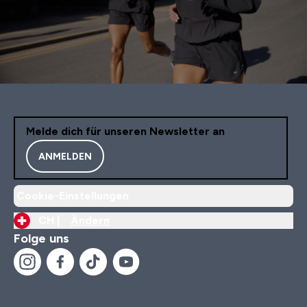
Melde dich für unseren Newsletter an
ANMELDEN
Cookie-Einstellungen
CH |
Ändern
Folge uns