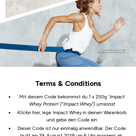
Terms & Conditions
Mit diesem Code bekommst du 1 x 250g
‘Impact
Whey Protein’ (“Impact Whey”) umsonst
Klicke
hier
, lege Impact Whey in deinen Warenkorb
und gebe den Code ein
Dieser Code ist nur einmalig anwendbar. Der Code
läuft am 19. August 2019 um 6 Uhr morgens ab.