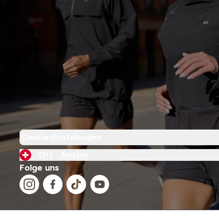
Cookie-Einstellungen
CH |
Ändern
Folge uns