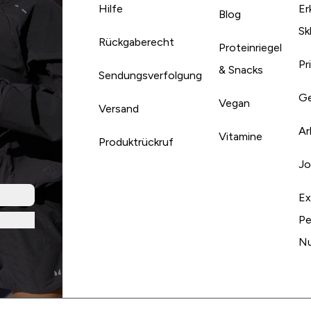
Hilfe
Er
Blog
Sk
Rückgaberecht
Proteinriegel
Pr
& Snacks
Sendungsverfolgung
Ge
Vegan
Versand
Ar
Vitamine
Produktrückruf
Jo
Ex
Pe
Nu