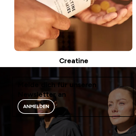
Creatine
Melde dich für unseren
Newsletter an
ANMELDEN