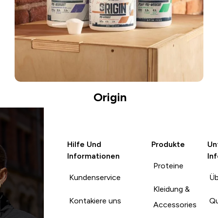
Origin
Hilfe Und
Produkte
Un
Informationen
In
Proteine
Kundenservice
Üb
Kleidung &
Kontakiere uns
Qu
Accessories