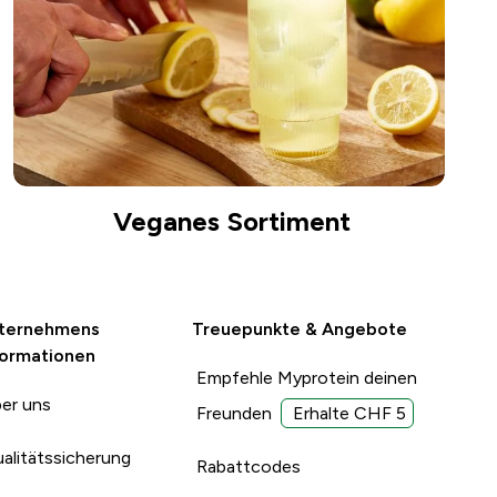
Veganes Sortiment
ternehmens
Treuepunkte & Angebote
formationen
Empfehle Myprotein deinen
er uns
Freunden
Erhalte CHF 5
alitätssicherung
Rabattcodes