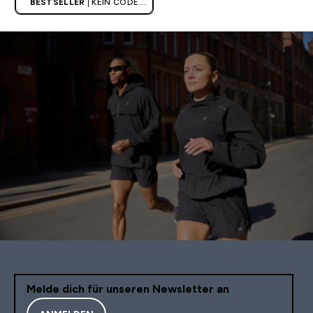
BESTSELLER
| KEIN CODE
BENÖTIGT
Melde dich für unseren Newsletter an