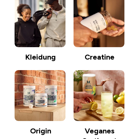
Kleidung
Creatine
Origin
Veganes