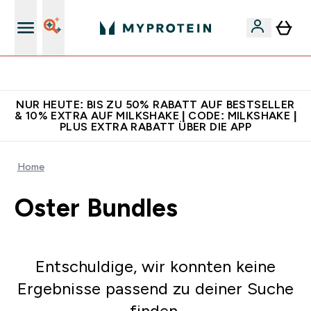
Für App-Neukunden: Gratis Versand
NUR HEUTE: BIS ZU 50% RABATT AUF BESTSELLER
& 10% EXTRA AUF MILKSHAKE | CODE: MILKSHAKE |
PLUS EXTRA RABATT ÜBER DIE APP
Home
Oster Bundles
Entschuldige, wir konnten keine
Ergebnisse passend zu deiner Suche
finden.