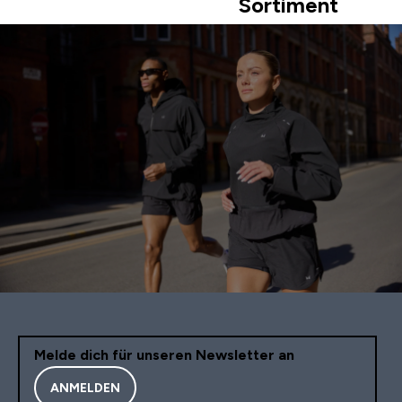
Sortiment
Melde dich für unseren Newsletter an
ANMELDEN