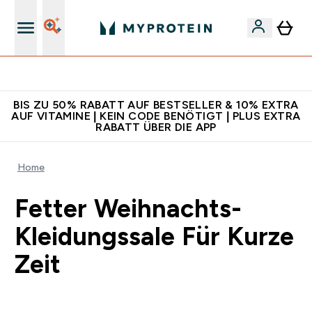
Für App-Neukunden: Gratis Versand
BIS ZU 50% RABATT AUF BESTSELLER & 10% EXTRA
AUF VITAMINE | KEIN CODE BENÖTIGT | PLUS EXTRA
RABATT ÜBER DIE APP
Home
Fetter Weihnachts-
Kleidungssale Für Kurze
Zeit