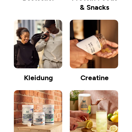
& Snacks
Kleidung
Creatine