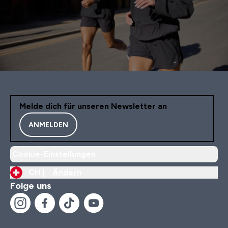
Melde dich für unseren Newsletter an
ANMELDEN
Cookie-Einstellungen
CH |
Ändern
Folge uns