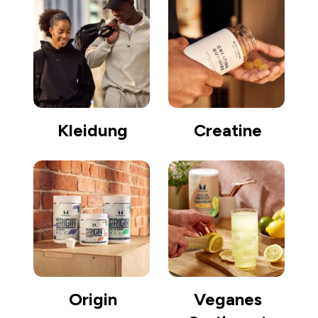
Kleidung
Creatine
Origin
Veganes