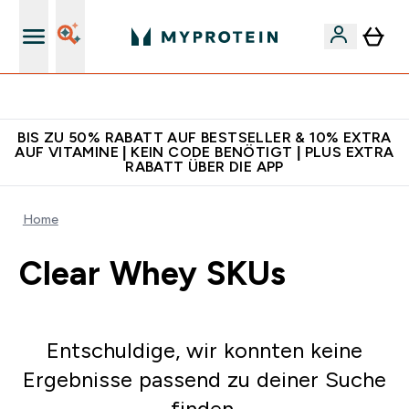
Für App-Neukunden: Gratis Versand
BIS ZU 50% RABATT AUF BESTSELLER & 10% EXTRA
AUF VITAMINE | KEIN CODE BENÖTIGT | PLUS EXTRA
RABATT ÜBER DIE APP
Home
Clear Whey SKUs
Entschuldige, wir konnten keine
Ergebnisse passend zu deiner Suche
finden.