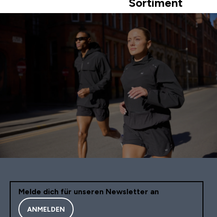
Sortiment
Melde dich für unseren Newsletter an
ANMELDEN