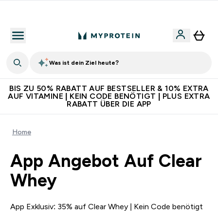
Für App-Neukunden: Gratis Versand
Was ist dein Ziel heute?
BIS ZU 50% RABATT AUF BESTSELLER & 10% EXTRA
AUF VITAMINE | KEIN CODE BENÖTIGT | PLUS EXTRA
RABATT ÜBER DIE APP
Home
App Angebot Auf Clear
Whey
App Exklusiv: 35% auf Clear Whey | Kein Code benötigt