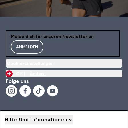
Melde dich für unseren Newsletter an
ANMELDEN
Cookie-Einstellungen
CH |
Ändern
Folge uns
Hilfe Und Informationen