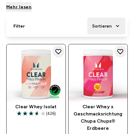
Mehr lesen
Filter
Sortieren
Clear Whey Isolat
Clear Whey x
(426)
Geschmacksrichtung
3.65 out of 5 stars
Chupa Chups®
Erdbeere