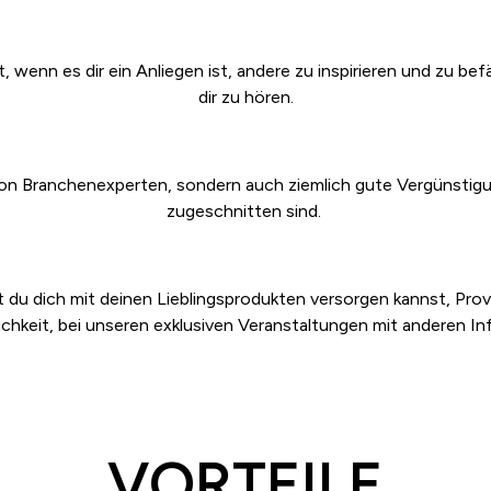
 wenn es dir ein Anliegen ist, andere zu inspirieren und zu bef
dir zu hören.
 Branchenexperten, sondern auch ziemlich gute Vergünstigung
zugeschnitten sind.
 du dich mit deinen Lieblingsprodukten versorgen kannst, Provi
ichkeit, bei unseren exklusiven Veranstaltungen mit anderen Inf
VORTEILE