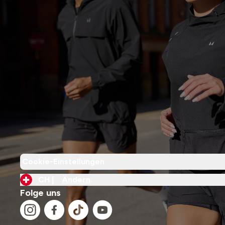
Cookie-Einstellungen
CH |
Ändern
Folge uns