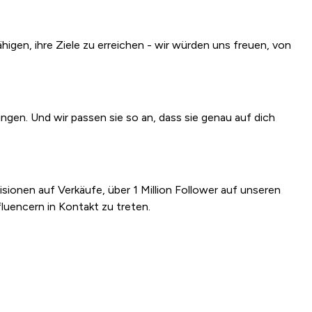
ähigen, ihre Ziele zu erreichen - wir würden uns freuen, von
en. Und wir passen sie so an, dass sie genau auf dich
sionen auf Verkäufe, über 1 Million Follower auf unseren
luencern in Kontakt zu treten.