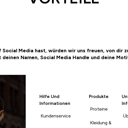
Social Media hast, würden wir uns freuen, von dir zu
 deinen Namen, Social Media Handle und deine Moti
Hilfe Und
Produkte
Un
Informationen
In
Proteine
Kundenservice
Üb
Kleidung &