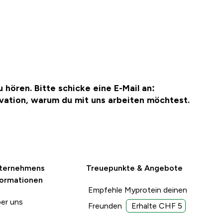
 hören. Bitte schicke eine E-Mail an:
vation, warum du mit uns arbeiten möchtest.
ternehmens
Treuepunkte & Angebote
formationen
Empfehle Myprotein deinen
er uns
Freunden
Erhalte CHF 5