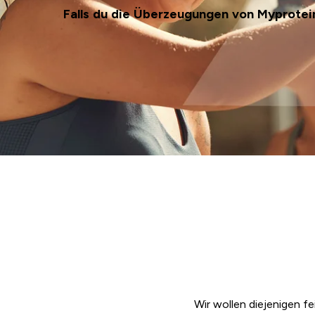
Falls du die Überzeugungen von Myprotein
Wir wollen diejenigen fe