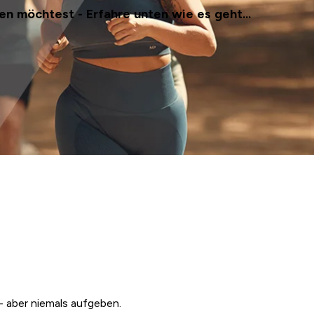
n möchtest - Erfahre unten wie es geht...
 - aber niemals aufgeben.