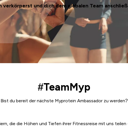
 verkörperst und dich dem globalen Team anschließe
#TeamMyp
Bist du bereit der nächste Myprotein Ambassador zu werden?
iern, die die Höhen und Tiefen ihrer Fitnessreise mit uns teilen