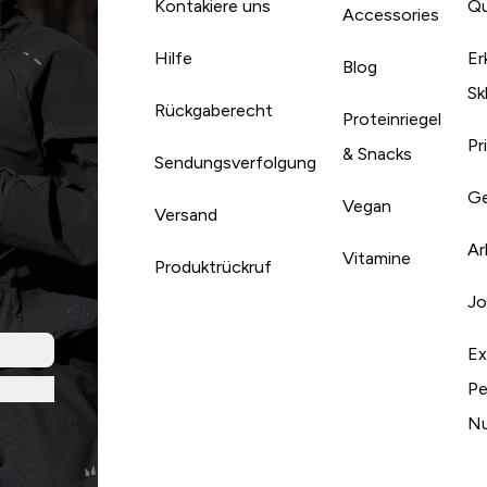
Kontakiere uns
Qu
Accessories
Hilfe
Er
Blog
Sk
Rückgaberecht
Proteinriegel
Pr
& Snacks
Sendungsverfolgung
Ge
Vegan
Versand
Ar
Vitamine
Produktrückruf
Jo
Ex
Pe
Nu