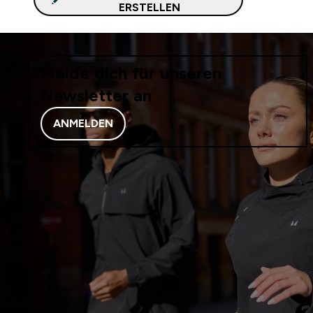
ERSTELLEN
Melde dich für unseren
Newsletter an
ANMELDEN