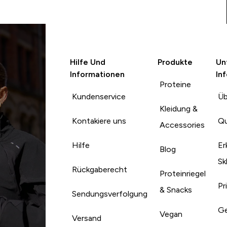
Hilfe Und
Produkte
Un
Informationen
In
Proteine
Kundenservice
Üb
Kleidung &
Kontakiere uns
Qu
Accessories
Hilfe
Er
Blog
Sk
Rückgaberecht
Proteinriegel
Pr
& Snacks
Sendungsverfolgung
Ge
Vegan
Versand