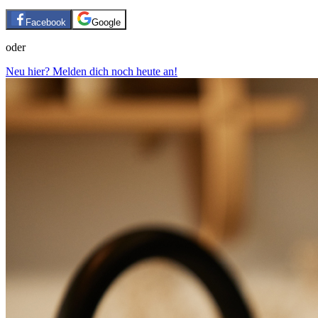
Facebook
Google
oder
Neu hier? Melden dich noch heute an!